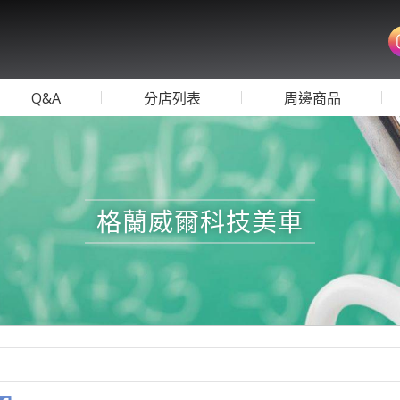
Q&A
分店列表
周邊商品
格蘭威爾科技美車