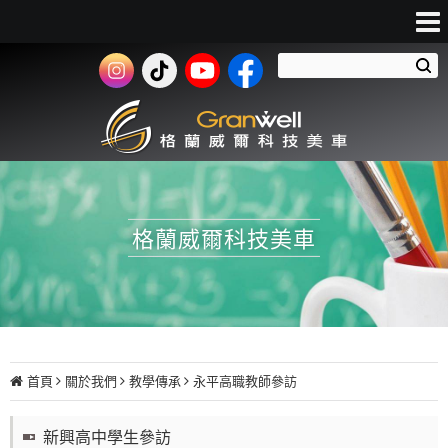
格蘭威爾科技美車
首頁
關於我們
教學傳承
永平高職教師參訪
新興高中學生參訪