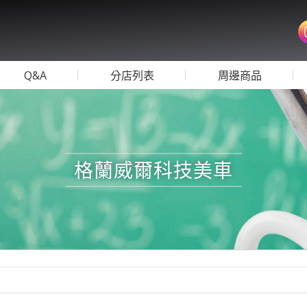
Q&A
分店列表
周邊商品
格蘭威爾科技美車