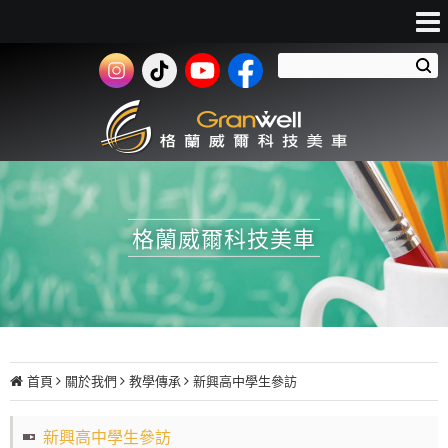
格蘭威爾科技美車
首頁
關於我們
教學傳承
新興高中學生參訪
新興高中學生參訪