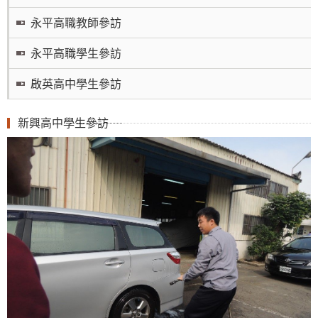
永平高職教師參訪
永平高職學生參訪
啟英高中學生參訪
新興高中學生參訪