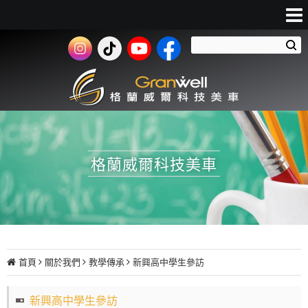
格蘭威爾科技美車
首頁
關於我們
教學傳承
新興高中學生參訪
新興高中學生參訪