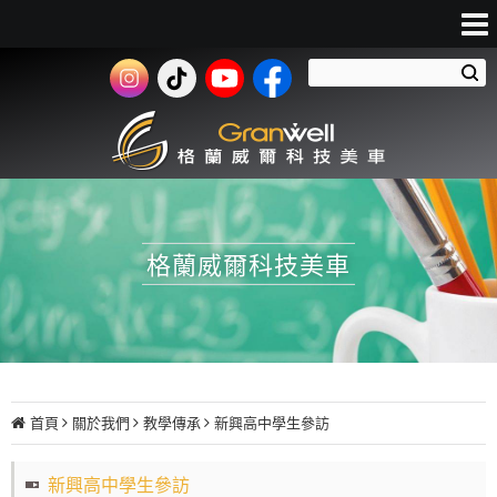
格蘭威爾科技美車
首頁
關於我們
教學傳承
新興高中學生參訪
新興高中學生參訪