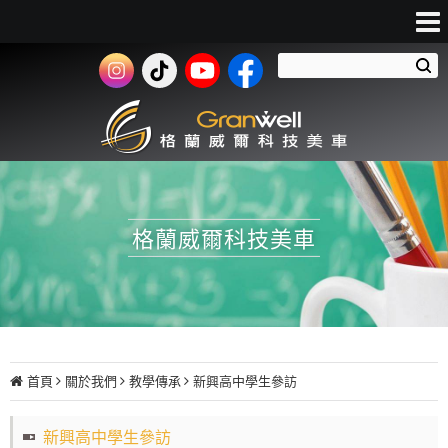
格蘭威爾科技美車
首頁
關於我們
教學傳承
新興高中學生參訪
新興高中學生參訪