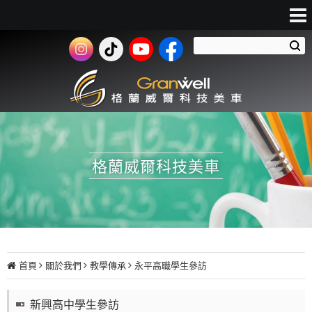
格蘭威爾科技美車
首頁
關於我們
教學傳承
永平高職學生參訪
新興高中學生參訪