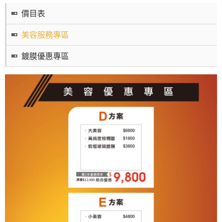
價目表
美容服務專區
鍍膜優惠專區