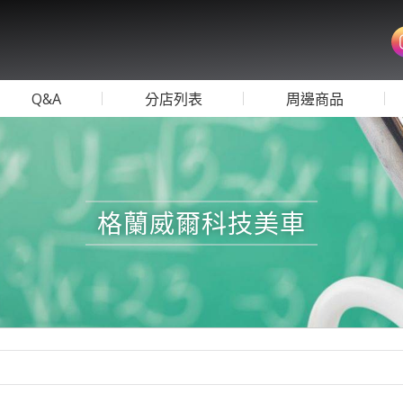
Q&A
分店列表
周邊商品
格蘭威爾科技美車