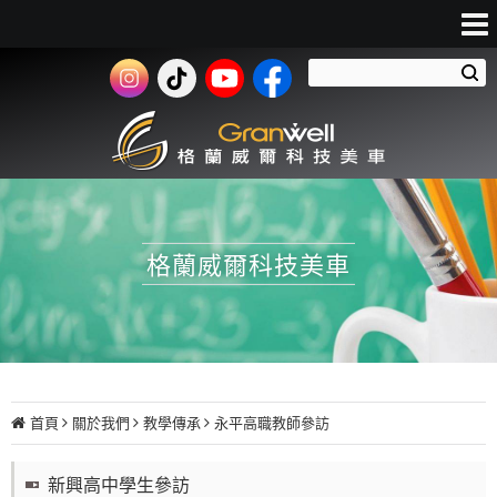
格蘭威爾科技美車
首頁
關於我們
教學傳承
永平高職教師參訪
新興高中學生參訪