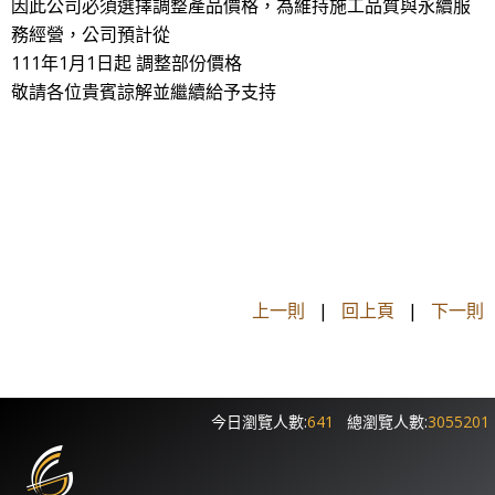
因此公司必須選擇調整產品價格，為維持施工品質與永續服
務經營，公司預計從
111年1月1日起 調整部份價格
敬請各位貴賓諒解並繼續給予支持
上一則
|
回上頁
|
下一則
今日瀏覽人數:
641
總瀏覽人數:
3055201