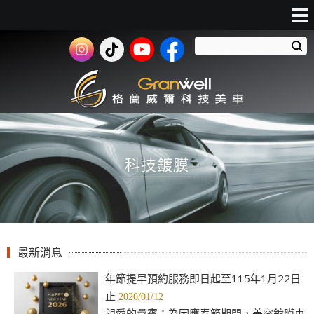
科技鍍膜
最新消息
年節提早預約服務即日起至115年1月22日
止
2026/01/12
親愛的貴賓：為因應春節期間，美容鍍膜車