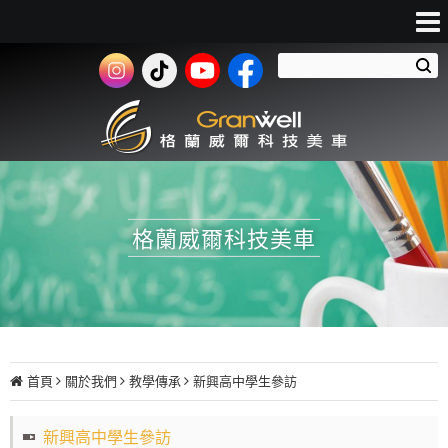
格蘭威爾科技美車
首頁
關於我們
教學傳承
新興高中學生參訪
新興高中學生參訪