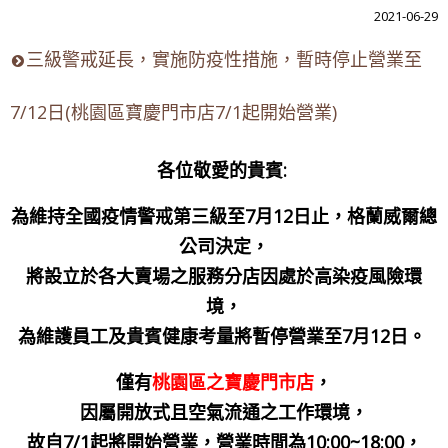
2021-06-29
三級警戒延長，實施防疫性措施，暫時停止營業至
7/12日(桃園區寶慶門市店7/1起開始營業)
各位敬愛的貴賓:
為維持全國疫情警戒第三級至7月12日止，格蘭威爾總
公司決定，
將設立於各大賣場之服務分店因處於高染疫風險環
境，
為維護員工及貴賓健康考量將暫停營業至7月12日。
僅有
桃園區之寶慶門市店
，
因屬開放式且空氣流通之工作環境，
故自7/1起將開始營業，營業時間為10:00~18:00，